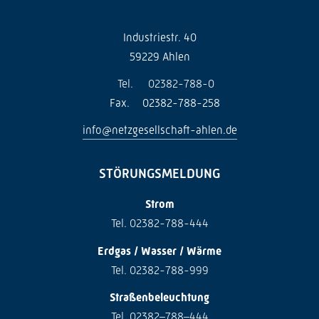
Industriestr. 40
59229 Ahlen
Tel.
02382-788-0
Fax.
02382-788-258
info@netzgesellschaft-ahlen.de
STÖRUNGSMELDUNG
Strom
Tel. 02382-788-444
Erdgas / Wasser / Wärme
Tel. 02382-788-999
Straßenbeleuchtung
Tel. 02382–788–444