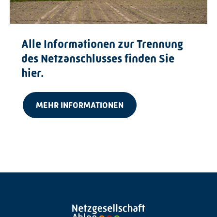
Alle Informationen zur Trennung
des Netzanschlusses finden Sie
hier.
MEHR INFORMATIONEN