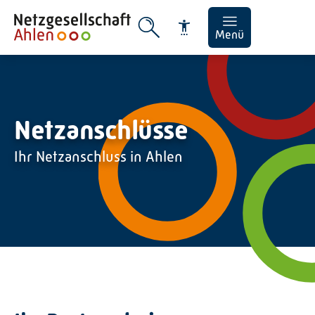
Menü
Netzanschlüsse
Schrift vergrößern
Ihr Netzanschluss in Ahlen
Schrift verkleinern
Wortabstand vergrößer
Wortabstand verkleiner
Zeilenabstand vergröße
Zeilenabstand verklein