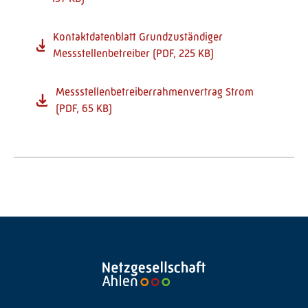
Kontaktdatenblatt Grundzuständiger
Messstellenbetreiber (PDF, 225 KB)
Messstellenbetreiberrahmenvertrag Strom
(PDF, 65 KB)