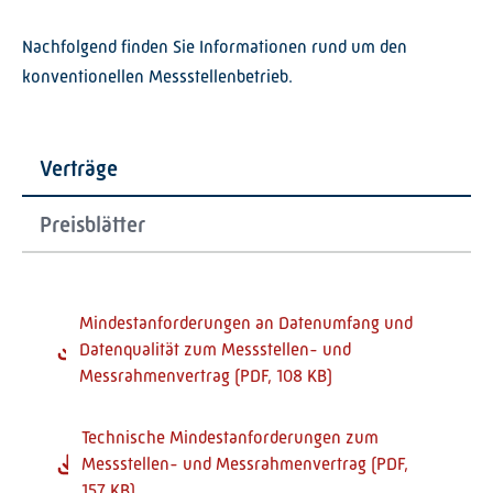
Graustufen
Nachfolgend finden Sie Informationen rund um den
Großer Mauszeiger
konventionellen Messstellenbetrieb.
Lesehilfe
Links unterstreichen
Verträge
Animationen ausschalt
Preisblätter
Hoher Kontrast
Mindestanforderungen an Datenumfang und
Datenqualität zum Messstellen- und
Messrahmenvertrag (PDF, 108 KB)
Technische Mindestanforderungen zum
Messstellen- und Messrahmenvertrag (PDF,
157 KB)