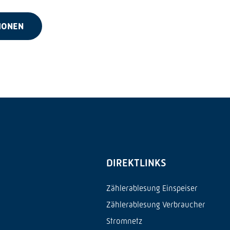
IONEN
DIREKTLINKS
Zählerablesung Einspeiser
Zählerablesung Verbraucher
Stromnetz