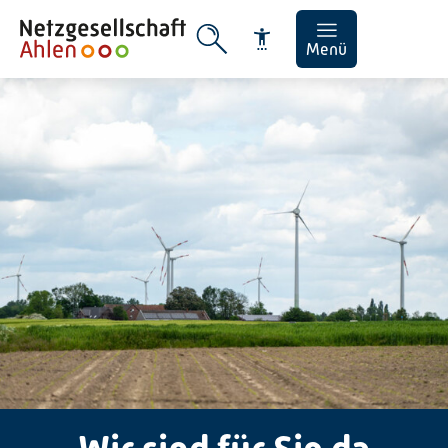
Menü
Schrift vergrößern
Schrift verkleinern
Wortabstand vergrößern
Wortabstand verkleinern
Zeilenabstand vergrößern
Zeilenabstand verkleinern