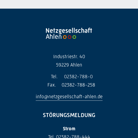
Industriestr. 40
59229 Ahlen
Tel.
02382-788-0
Fax.
02382-788-258
info@netzgesellschaft-ahlen.de
STÖRUNGSMELDUNG
Strom
Tel. 02382-788-444