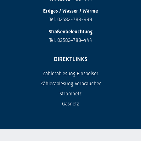
Erdgas / Wasser / Wärme
Tel. 02382-788-999
Straßenbeleuchtung
Tel. 02382–788–444
DIREKTLINKS
Zählerablesung Einspeiser
Zählerablesung Verbraucher
Stromnetz
Gasnetz